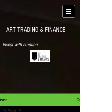
ART TRADING & FINANCE
Invest with emotion...
Post
All Posts