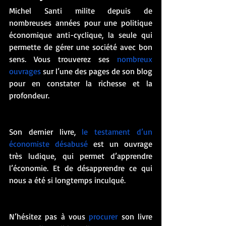
Michel Santi milite depuis de 
nombreuses années pour une politique 
économique anti-cyclique, la seule qui 
permette de gérer une société avec bon 
sens. Vous trouverez ses 
nombreux 
ouvrages
 sur l’une des pages de son blog 
pour en constater la richesse et la 
profondeur. 
Son dernier livre, 
le testament d’un 
économiste désabusé
 est un ouvrage 
très ludique, qui permet d’apprendre 
l’économie. Et de désapprendre ce qui 
nous a été si longtemps inculqué. 
N’hésitez pas à vous 
procurer
 son livre 