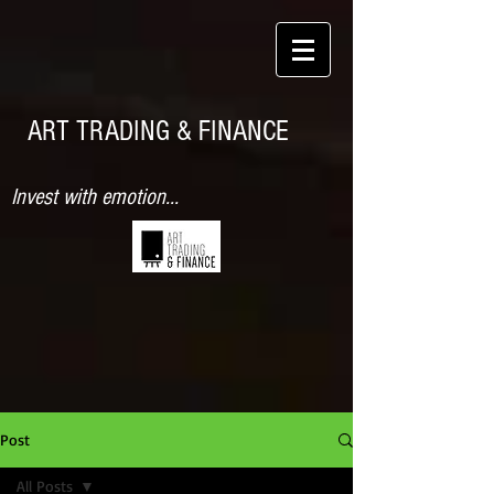
ART TRADING & FINANCE
Invest with emotion...
Post
All Posts