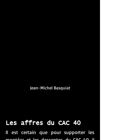
Jean-Michel Basquiat
Les affres du CAC 40 
Il est certain que pour supporter les 
montées et les descentes du CAC 40, il 