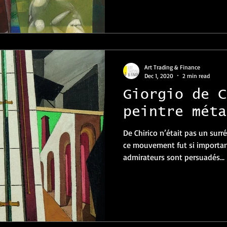
Art Trading & Finance
Dec 1, 2020
2 min read
Giorgio de C
peintre méta
De Chirico n’était pas un surr
ce mouvement fut si importan
admirateurs sont persuadés...