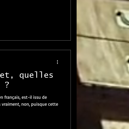
et, quelles
 ?
n français, est-il issu de
s vraiment, non, puisque cette