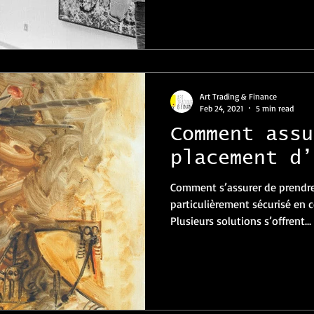
Art Trading & Finance
Feb 24, 2021
5 min read
Comment assu
placement d’
Comment s’assurer de prendr
particulièrement sécurisé en c
Plusieurs solutions s’offrent...