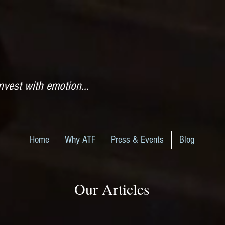
nvest with emotion...
Home
Why ATF
Press & Events
Blog
Our Articles