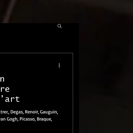
n
re
’art
trec, Degas, Renoir, Gauguin,
 van Gogh, Picasso, Braque,