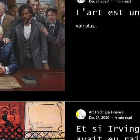
Dec 31, 2020
1 min read
L’art est un
voir plus...
Art Trading & Finance
Dec 24, 2020
4 min read
Et si Irving
avait eu rai