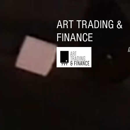
ART TRADING &
FINANCE
I