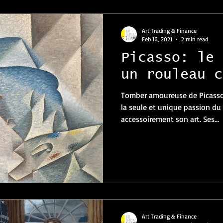
Art Trading & Finance
Feb 16, 2021
2 min read
Picasso: le 
un rouleau c
Tomber amoureuse de Picasso 
la seule et unique passion du
accessoirement son art. Ses...
Art Trading & Finance