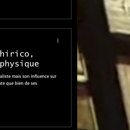
hirico,
physique
éaliste mais son influence sur
te que bien de ses