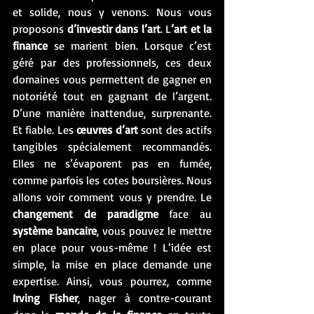
et solide, nous y venons. Nous vous 
proposons 
d’investir dans l’art
. L
’art et la 
finance
 se marient bien. Lorsque c’est 
géré par des professionnels, ces deux 
domaines vous permettent de gagner en 
notoriété tout en gagnant de l’argent. 
D’une manière inattendue, surprenante. 
Et fiable. Les 
œuvres d’art
 sont des actifs 
tangibles spécialement recommandés. 
Elles ne s’évaporent pas en fumée, 
comme parfois les cotes boursières. Nous 
allons voir comment vous y prendre. Le 
changement de paradigme 
face au 
système bancaire
, vous pouvez le mettre 
en place pour vous-même ! L’idée est 
simple, la mise en place demande une 
expertise. Ainsi, vous pourrez, comme 
Irving Fisher
, nager à contre-courant 