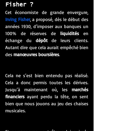
Fisher ? 
Cet économiste de grande envergure, 
Irving Fisher
, a proposé, dès le début des 
années 1930, d’imposer aux banques un 
100% de réserves de 
liquidités
 en 
échange du 
dépôt
 de leurs clients. 
Autant dire que cela aurait empêché bien 
des 
manœuvres boursières
. 
Cela ne s’est bien entendu pas réalisé. 
Cela a donc permis toutes les dérives. 
Jusqu’à maintenant où, les 
marchés 
financiers
 ayant perdu la tête, on sent 
bien que nous jouons au jeu des chaises 
musicales. 