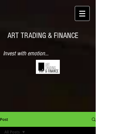
ART TRADING & FINANCE
Invest with emotion...
Post
All Posts