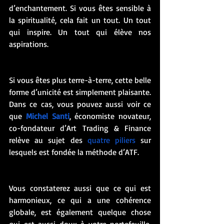
d’enchantement. Si vous êtes sensible à 
la spiritualité, cela fait un tout. Un tout 
qui inspire. Un tout qui élève nos 
aspirations. 
Si vous êtes plus terre-à-terre, cette belle 
forme d’unicité est simplement plaisante. 
Dans ce cas, vous pouvez aussi voir ce 
que 
Michel Santi
, économiste novateur, 
co-fondateur d’Art Trading & Finance 
relève au sujet des 
quatre piliers
 sur 
lesquels est fondée la méthode d’ATF.  
Vous constaterez aussi que ce qui est 
harmonieux, ce qui a une cohérence 
globale, est également quelque chose 
qui est aussi doux à votre portefeuille. 