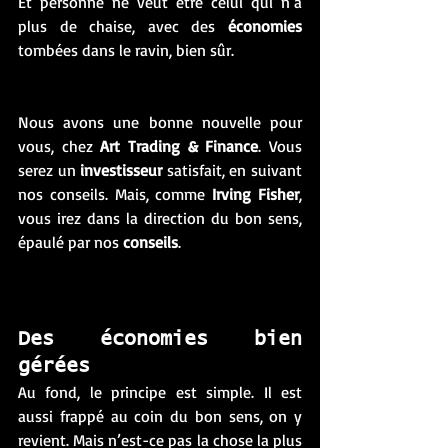
Et personne ne veut être celui qui n’a 
plus de chaise, avec des 
économies
tombées dans le ravin, bien sûr. 
Nous avons une bonne nouvelle pour 
vous, chez 
Art Trading & Finance
. Vous 
serez un 
investisseur
 satisfait, en suivant 
nos conseils. Mais, comme 
Irving Fisher
, 
vous irez dans la direction du bon sens, 
épaulé par nos
 conseils
. 
Des économies bien 
gérées 
Au fond, le principe est simple. Il est 
aussi frappé au coin du bon sens, on y 
revient. Mais n’est-ce pas la chose la plus 