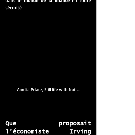
dans le 
monde de la finance
 en toute 
sécurité. 
Amelia Pelaez, Still life with fruit...
Que proposait 
l’économiste Irving 