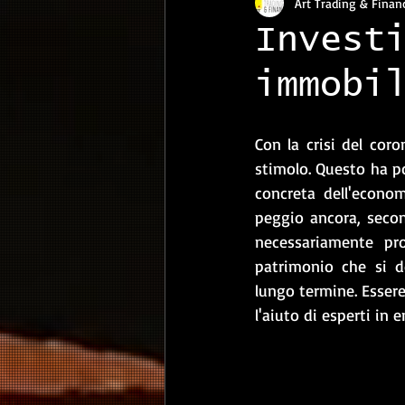
Art Trading & Finan
Invest
immobi
Con la crisi del coro
stimolo. Questo ha po
concreta dell'econo
peggio ancora, second
necessariamente pr
patrimonio che si d
lungo termine. Essere 
l'aiuto di esperti in 