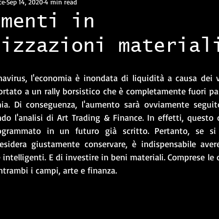
ce
Sep 14, 2020
4 min read
imenti in
lizzazioni material
navirus, l'economia è inondata di liquidità a causa dei v
rtato a un rally borsistico che è completamente fuori pas
mia. Di conseguenza, l'aumento sarà ovviamente seguito
o l'analisi di Art Trading & Finance. In effetti, questo d
ogrammato in un futuro già scritto. Pertanto, se si
esidera giustamente conservare, è indispensabile avere
intelligenti. E di investire in beni materiali. Comprese le 
entrambi i campi, arte e finanza. 