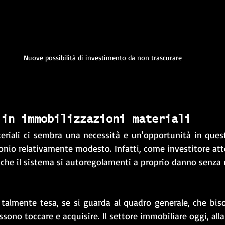
Nuove possibilità di investimento da non trascurare
 in immobilizzazioni materiali
eriali ci sembra una necessità e un'opportunità in questi 
nio relativamente modesto. Infatti, come investitore atte
che il sistema si autoregolamenti a proprio danno senza r
talmente tesa, se si guarda al quadro generale, che biso
ossono toccare e acquisire. Il settore immobiliare oggi, alla 