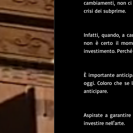
cambiamenti, non ci 
crisi dei subprime.
Infatti, quando, a c
non è certo il mome
investimento. Perché 
È importante anticipa
oggi. Coloro che se 
anticipare. 
Aspirate a garantire
investire nell'arte.