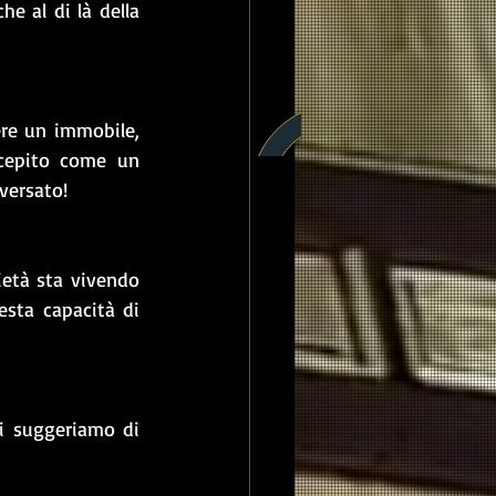
 al di là della 
re un immobile, 
cepito come un 
versato! 
ietà sta vivendo 
sta capacità di 
i suggeriamo di 