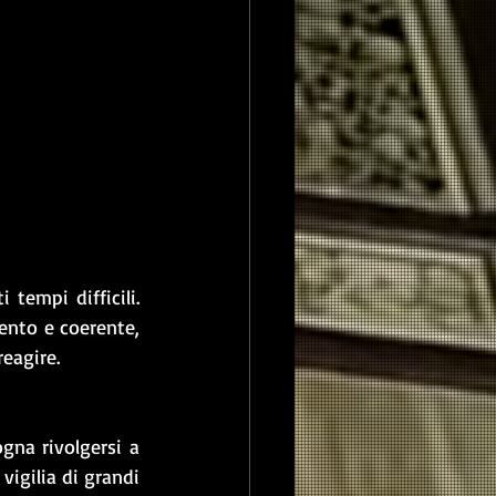
tempi difficili. 
nto e coerente, 
eagire. 
gna rivolgersi a 
vigilia di grandi 