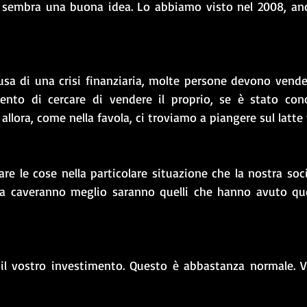
sembra una buona idea. Lo abbiamo visto nel 2008, anche
ausa di una crisi finanziaria, molte persone devono vende
nto di cercare di vendere il proprio, se è stato con
allora, come nella favola, ci troviamo a piangere sul latte 
re le cose nella particolare situazione che la nostra soc
la caveranno meglio saranno quelli che hanno avuto que
 il vostro investimento. Questo è abbastanza normale. V