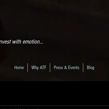
nvest with emotion...
Home
Why ATF
Press & Events
Blog