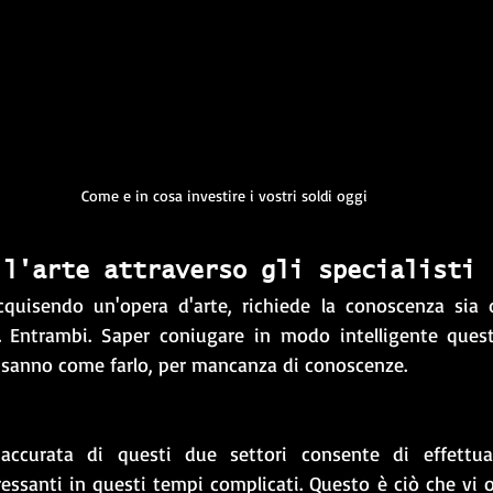
Come e in cosa investire i vostri soldi oggi
ll'arte attraverso gli specialisti 
 acquisendo un'opera d'arte, richiede la conoscenza sia 
e. Entrambi. Saper coniugare in modo intelligente quest
i sanno come farlo, per mancanza di conoscenze. 
i accurata di questi due settori consente di effettuar
essanti in questi tempi complicati. Questo è ciò che vi of