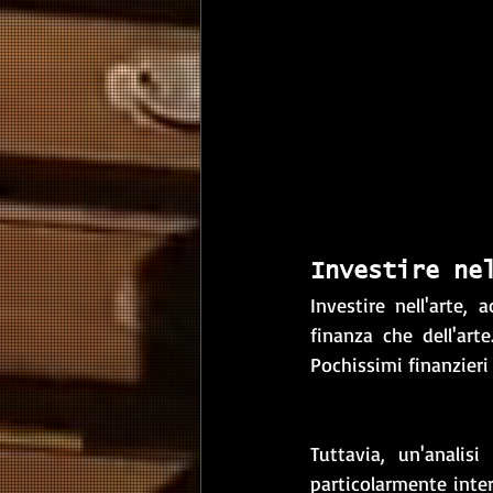
Investire ne
Investire nell'arte,
finanza che dell'art
Pochissimi finanzier
Tuttavia, un'analis
particolarmente inter