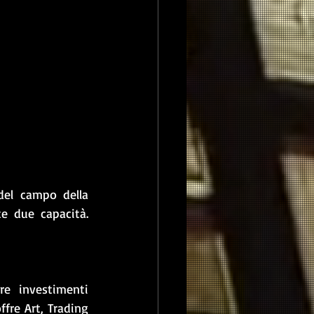
del campo della 
e due capacità. 
e investimenti 
fre Art, Trading 