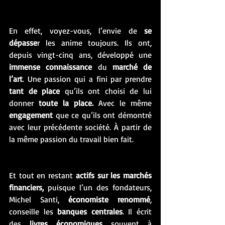
En effet, voyez-vous, l’envie de 
se 
dépasse
r les anime toujours. Ils ont, 
depuis vingt-cinq ans, développé une 
immense connaissance
 du 
marché de 
l’art
. Une passion qui a fini par prendre
tant de place
 qu’ils ont choisi de lui 
donner 
toute la place.
 Avec le même 
engagement
 que ce qu’ils ont démontré 
avec leur précédente société. À partir de 
la même passion du travail bien fait. 
Et tout en restant 
actifs sur les marchés 
financiers,
 puisque l’un des fondateurs, 
Michel Santi, 
économiste renommé
, 
conseille les 
banques centrales
. Il écrit 
des 
livres économiques 
souvent à 