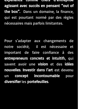
agissant avec succès en pensant “out of 
the box”.  
Dans un domaine, la finance, 
qui est pourtant normé par des règles 
nécessaires mais parfois limitantes. 
Pour s’adapter aux changements de 
notre société,  il est nécessaire et 
important de faire confiance à des  
entrepreneurs concrets et intuitif
s, qui 
savent avoir une 
vision
 et des 
idées 
nouvelles
. 
Investir dans l’art
 est devenu 
un 
concept incontournable
 pour 
diversifier
 les
 portefeuilles
. 