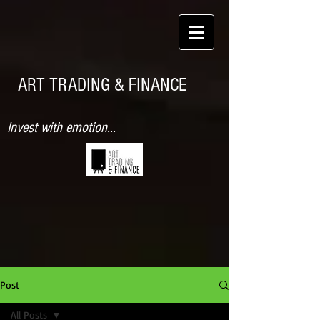
ART TRADING & FINANCE
Invest with emotion...
Post
All Posts