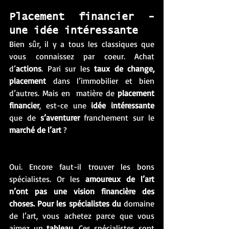
Placement financier - 
une idée intéressante
Bien sûr, il y a tous les classiques que 
vous connaissez par coeur. Achat 
d’
actions
. Pari sur les 
taux de change, 
placement
 dans l’immobilier et bien 
d’autres. Mais en  matière de 
placement 
financier
, est-ce une 
idée intéressante
que de 
s’aventurer
 franchement sur le 
marché de l’art
 ? 
Oui. Encore faut-il trouver les bons 
spécialistes. Or les 
amoureux de l’art 
n’ont pas une vision financière des 
choses. Pour les spécialistes du 
domaine 
de l’art, vous achetez parce que vous 
aimez un 
tableau
. Ces spécialistes sont 