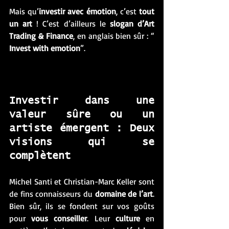
Mais qu’
investir avec émotion
, c’est 
tout 
un art 
! C’est d’ailleurs le 
slogan d’Art 
Trading & Finance
, en anglais bien sûr : “ 
Invest with emotion
”.
Investir dans une 
valeur sûre ou un 
artiste émergent : Deux 
visions qui se 
complètent
Michel Santi et Christian-Marc Keller sont 
de fins connaisseurs du 
domaine de l’art
. 
Bien sûr, ils se fondent sur vos goûts 
pour 
vous conseiller
. Leur 
culture
 en 