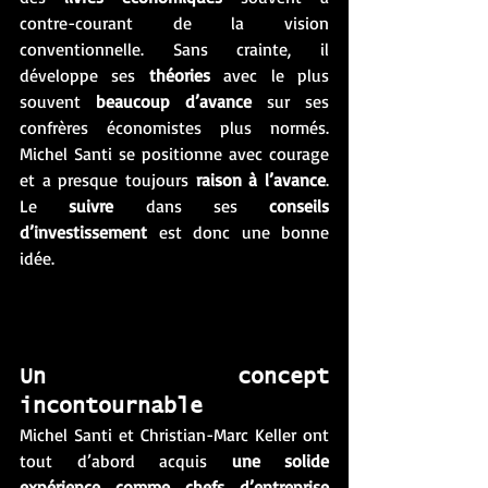
contre-courant de la vision 
conventionnelle. Sans crainte, il 
développe ses 
théories
 avec le plus  
souvent 
beaucoup d’avance
 sur ses 
confrères économistes plus normés. 
Michel Santi se positionne avec courage 
et a presque toujours 
raison à l’avance
. 
Le 
suivre
 dans ses 
conseils 
d’investissement
 est donc une bonne 
idée.
Un concept 
incontournable 
Michel Santi et Christian-Marc Keller ont 
tout d’abord acquis 
une solide 
expérience comme chefs d’entreprise 